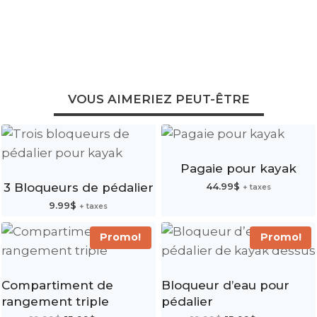
VOUS AIMERIEZ PEUT-ÊTRE
Pagaie pour kayak
3 Bloqueurs de pédalier
44.99
$
+ taxes
9.99
$
+ taxes
Promo!
Promo!
Compartiment de
Bloqueur d’eau pour
rangement triple
pédalier