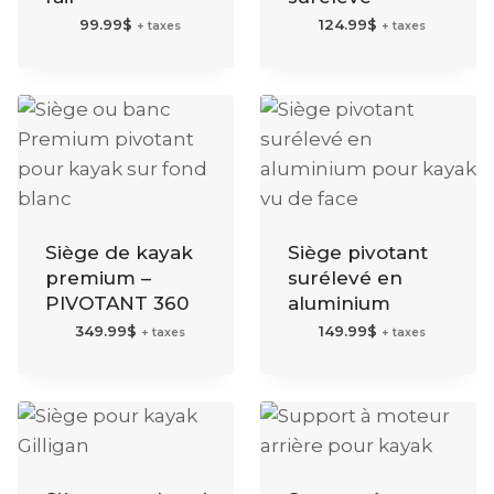
99.99
$
124.99
$
+ taxes
+ taxes
Siège de kayak
Siège pivotant
premium –
surélevé en
PIVOTANT 360
aluminium
349.99
$
149.99
$
+ taxes
+ taxes