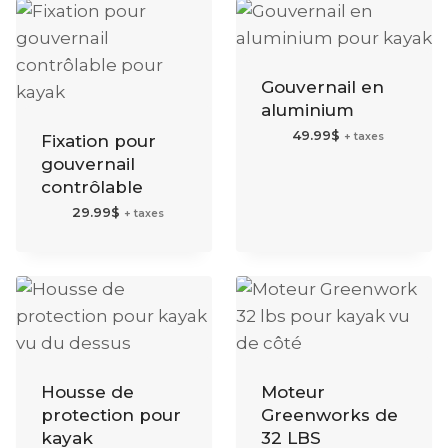
Gouvernail en
aluminium
49.99
$
+ taxes
Fixation pour
gouvernail
contrôlable
29.99
$
+ taxes
Housse de
Moteur
protection pour
Greenworks de
kayak
32 LBS