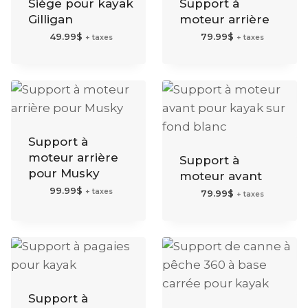
Siège pour kayak
Support à
Gilligan
moteur arrière
49.99
$
79.99
$
+ taxes
+ taxes
Support à
moteur arrière
Support à
pour Musky
moteur avant
99.99
$
+ taxes
79.99
$
+ taxes
Support à