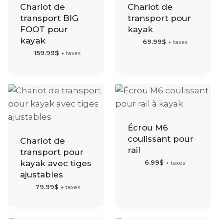
Chariot de
Chariot de
transport BIG
transport pour
FOOT pour
kayak
kayak
69.99
$
+ taxes
159.99
$
+ taxes
Écrou M6
coulissant pour
Chariot de
rail
transport pour
kayak avec tiges
6.99
$
+ taxes
ajustables
79.99
$
+ taxes