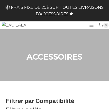
Skip
📦 FRAIS FIXE DE 20$ SUR TOUTES LIVRAISONS
to
D'ACCESSOIRES 🍁
content
0
ACCESSOIRES
Filtrer par Compatibilité