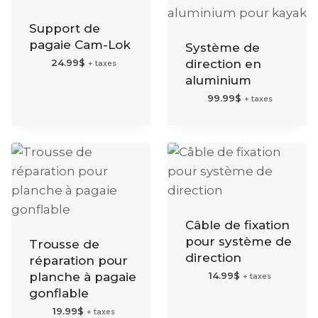
Support de
pagaie Cam-Lok
Système de
24.99
$
direction en
+ taxes
aluminium
99.99
$
+ taxes
Câble de fixation
pour système de
Trousse de
direction
réparation pour
planche à pagaie
14.99
$
+ taxes
gonflable
19.99
$
+ taxes