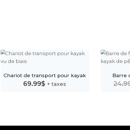
Chariot de transport pour kayak
Barre d
69.99
$
24.9
+ taxes