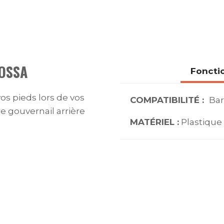
OSSA
Foncti
os pieds lors de vos
COMPATIBILITÉ :
Bar
e gouvernail arrière
MATÉRIEL :
Plastique